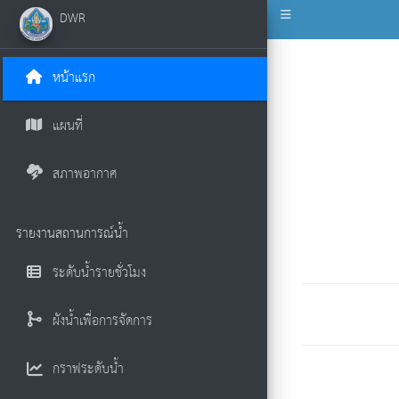
DWR
หน้าแรก
แผนที่
สภาพอากาศ
รายงานสถานการณ์น้ำ
ระดับน้ำรายชั่วโมง
ผังน้ำเพื่อการจัดการ
กราฟระดับน้ำ