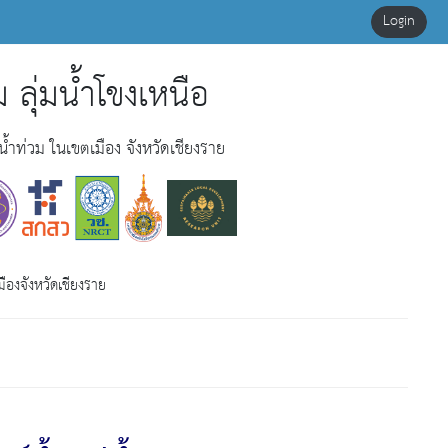
Login
 ลุ่มน้ำโขงเหนือ
ำท่วม ในเขตเมือง จังหวัดเชียงราย
องจังหวัดเชียงราย